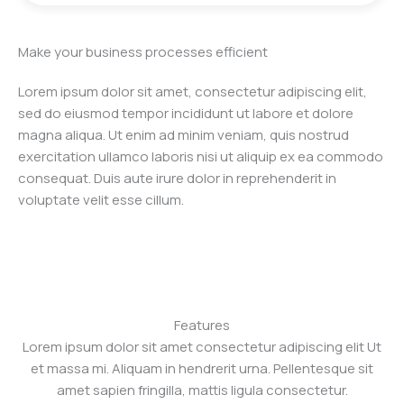
Make your business processes efficient
Lorem ipsum dolor sit amet, consectetur adipiscing elit,
sed do eiusmod tempor incididunt ut labore et dolore
magna aliqua. Ut enim ad minim veniam, quis nostrud
exercitation ullamco laboris nisi ut aliquip ex ea commodo
consequat. Duis aute irure dolor in reprehenderit in
voluptate velit esse cillum.
Features
Lorem ipsum dolor sit amet consectetur adipiscing elit Ut
et massa mi. Aliquam in hendrerit urna. Pellentesque sit
amet sapien fringilla, mattis ligula consectetur.