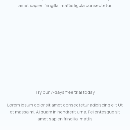
amet sapien fringilla, mattis ligula consectetur.
Try our 7-days free trial today
Lorem ipsum dolor sit amet consectetur adipiscing elit Ut
et massa mi. Aliquam in hendrerit urna. Pellentesque sit
amet sapien fringilla, mattis