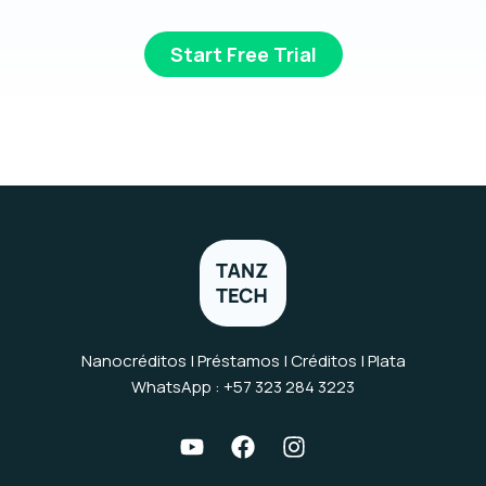
Start Free Trial
Nanocréditos | Préstamos | Créditos | Plata
WhatsApp : +57 323 284 3223