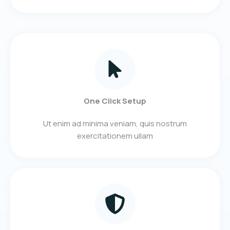
One Click Setup
Ut enim ad minima veniam, quis nostrum
exercitationem ullam