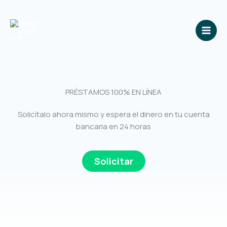
Ir
al
contenido
PRÉSTAMOS 100% EN LÍNEA
Solicítalo ahora mismo y espera el dinero en tu cuenta
bancaria en 24 horas
Solicitar